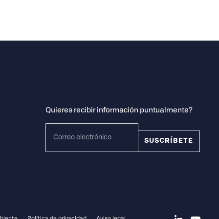
Quieres recibir información puntualmente?
SUSCRÍBETE