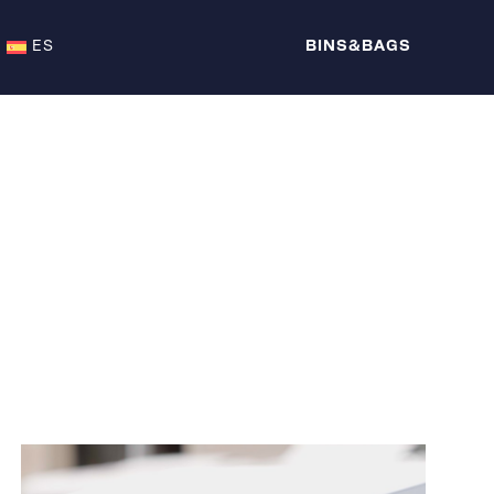
ES
BINS&BAGS