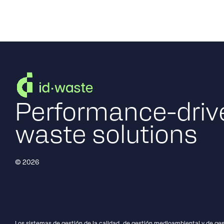
Performance-driv
waste solutions
© 2026