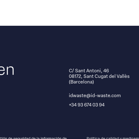
en
C/ Sant Antoni, 46
08172, Sant Cugat del Vallès
(Barcelona)
idwaste@id-waste.com
+34 93 674 03 94