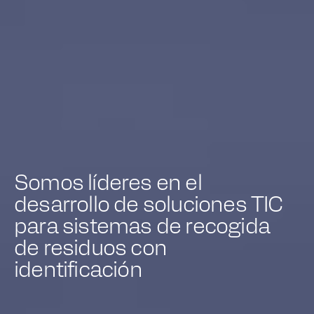
Somos líderes en el
desarrollo de soluciones TIC
para sistemas de recogida
de residuos con
identificación