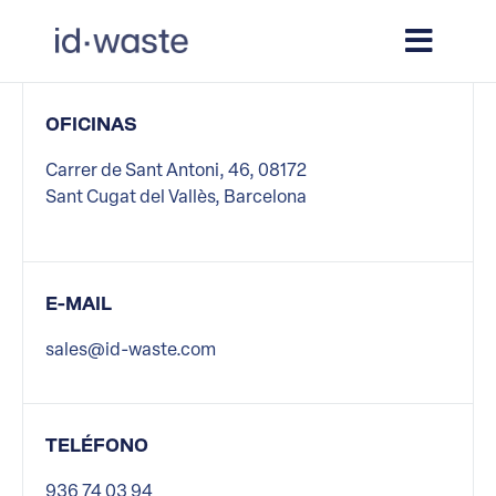
OFICINAS
Carrer de Sant Antoni, 46, 08172
Sant Cugat del Vallès, Barcelona
E-MAIL
sales@id-waste.com
TELÉFONO
936 74 03 94