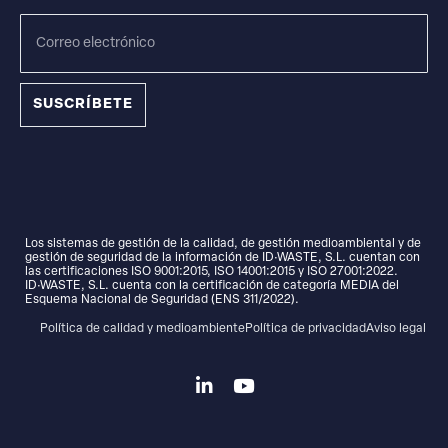
SUSCRÍBETE
Los sistemas de gestión de la calidad, de gestión medioambiental y de
gestión de seguridad de la información de ID·WASTE, S.L. cuentan con
las certificaciones ISO 9001:2015, ISO 14001:2015 y ISO 27001:2022.
ID·WASTE, S.L. cuenta con la certificación de categoría MEDIA del
Esquema Nacional de Seguridad (ENS 311/2022).
Política de calidad y medioambiente
Política de privacidad
Aviso legal