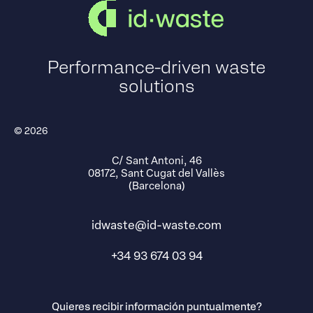
Performance-driven waste
solutions
© 2026
C/ Sant Antoni, 46
08172, Sant Cugat del Vallès
(Barcelona)
idwaste@id-waste.com
+34 93 674 03 94
Quieres recibir información puntualmente?